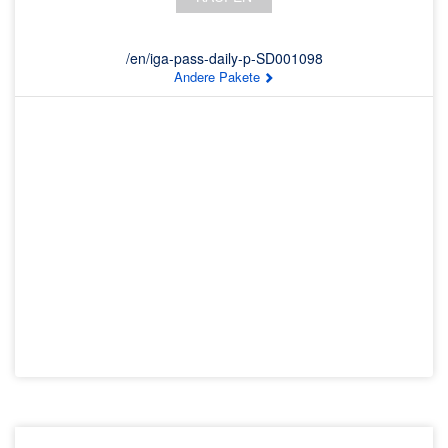
/en/iga-pass-daily-p-SD001098
Andere Pakete