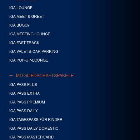
iGA LOUNGE
iGA MEET & GREET
iGA BUGGY
iGA MEETING LOUNGE
iGA FAST TRACK
iGA VALET & CAR PARKING
iGA POP-UP-LOUNGE
MITGLIEDSCHAFTSPAKETE
iGA PASS PLUS
iGA PASS EXTRA
iGA PASS PREMIUM
iGA PASS DAILY
iGA-TAGESPASS FÜR KINDER
iGA PASS DAILY DOMESTIC
iGA PASS MASTERCARD