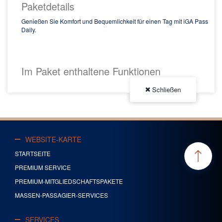
Paketdetails
Genießen Sie Komfort und Bequemlichkeit für einen Tag mit iGA Pass
Daily.
Jetzt kaufen
Im Paket enthaltene Funktionen
Schließen
WEBSITE-KARTE
STARTSEITE
PREMIUM SERVICE
PREMIUM-MITGLIEDSCHAFTSPAKETE
MASSEN-PASSAGIER-SERVICES
SERVICES