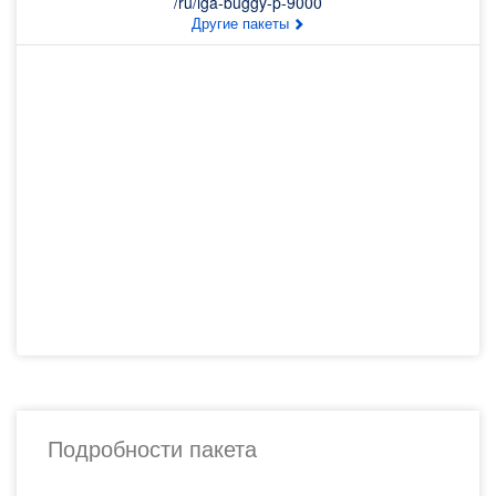
/ru/iga-buggy-p-9000
Другие пакеты
Подробности пакета