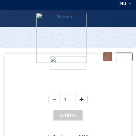
RU
0
+ НДС
КУПИТЬ