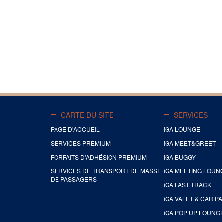
CARTE DU SITE
SERVICES
PAGE D'ACCUEIL
iGA LOUNGE
SERVICES PREMIUM
iGA MEET&GREET
FORFAITS D'ADHÉSION PREMIUM
iGA BUGGY
SERVICES DE TRANSPORT DE MASSE
iGA MEETING LOUN
DE PASSAGERS
iGA FAST TRACK
iGA VALET & CAR P
iGA POP UP LOUNG