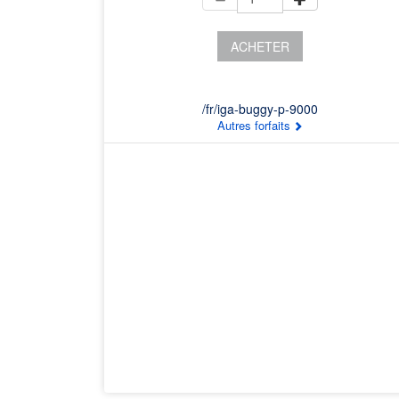
ACHETER
/fr/iga-buggy-p-9000
Autres forfaits