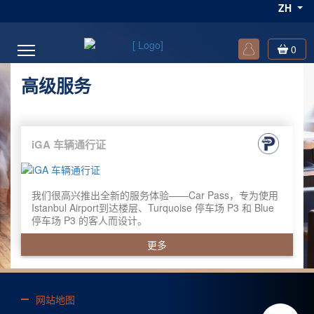
ZH
0
高级服务
iGA 车辆通行证
我们很高兴推出全新的服务体验——Car Pass，专为使用
Istanbul Airport到达楼层、Turquoise 停车场 P3 和 Blue
停车场 P3 的客人而设计。
更多
网站地图