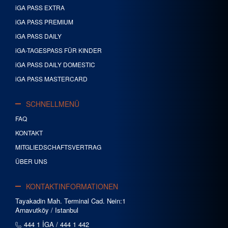
iGA PASS EXTRA
iGA PASS PREMIUM
iGA PASS DAILY
iGA-TAGESPASS FÜR KINDER
iGA PASS DAILY DOMESTIC
iGA PASS MASTERCARD
SCHNELLMENÜ
FAQ
KONTAKT
MITGLIEDSCHAFTSVERTRAG
ÜBER UNS
KONTAKTINFORMATIONEN
Tayakadin Mah. Terminal Cad. Nein:1
Arnavutköy / Istanbul
444 1 İGA / 444 1 442