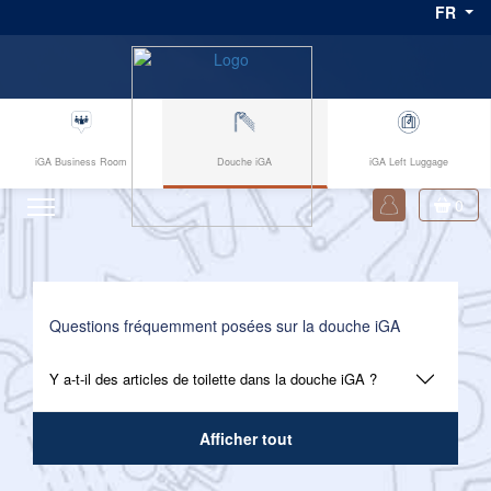
FR
Douche iGA
iGA Business Room
iGA Left Luggage
0
Questions fréquemment posées sur la douche iGA
Y a-t-il des articles de toilette dans la douche iGA ?
Afficher tout