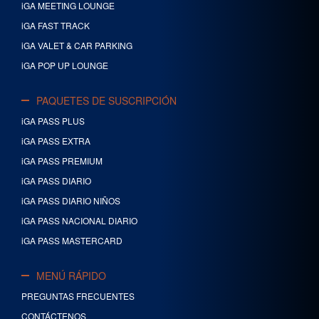
iGA MEETING LOUNGE
iGA FAST TRACK
iGA VALET & CAR PARKING
iGA POP UP LOUNGE
PAQUETES DE SUSCRIPCIÓN
iGA PASS PLUS
iGA PASS EXTRA
iGA PASS PREMIUM
iGA PASS DIARIO
iGA PASS DIARIO NIÑOS
iGA PASS NACIONAL DIARIO
iGA PASS MASTERCARD
MENÚ RÁPIDO
PREGUNTAS FRECUENTES
CONTÁCTENOS