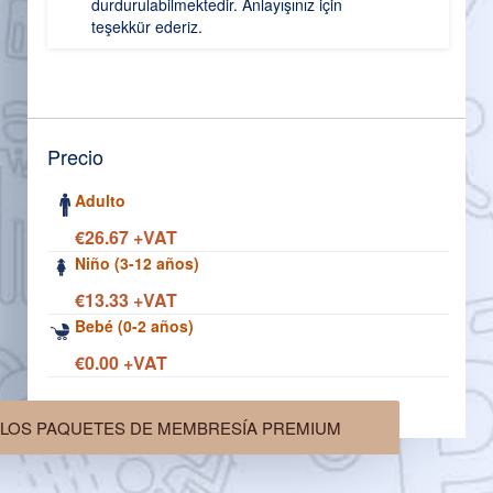
durdurulabilmektedir. Anlayışınız için
teşekkür ederiz.
Precio
Adulto
€26.67 +VAT
Niño (3-12 años)
€13.33 +VAT
Bebé (0-2 años)
€0.00 +VAT
LOS PAQUETES DE MEMBRESÍA PREMIUM