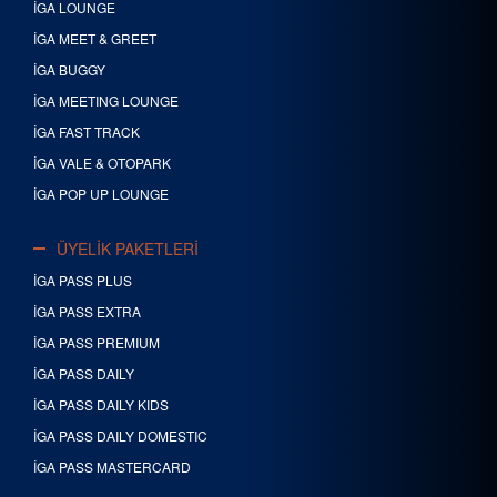
İGA LOUNGE
İGA MEET & GREET
İGA BUGGY
İGA MEETING LOUNGE
İGA FAST TRACK
İGA VALE & OTOPARK
İGA POP UP LOUNGE
ÜYELİK PAKETLERİ
İGA PASS PLUS
İGA PASS EXTRA
İGA PASS PREMIUM
İGA PASS DAILY
İGA PASS DAILY KIDS
İGA PASS DAILY DOMESTIC
İGA PASS MASTERCARD