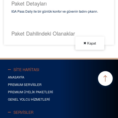
Paket Detayları
IGA Pass Daily ile bir günlük konfor ve güvenin tadını çıkarın.
Hemen Satın Al
Paket Dahilindeki Olanaklar
Kapat
SİTE HARİTASI
ANASAYFA
PREMIUM SERVİSLER
PREMIUM ÜYELİK PAKETLERİ
GENEL YOLCU HİZMETLERİ
SERVİSLER