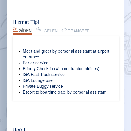
Hizmet Tipi
GİDEN
GELEN
TRANSFER
Meet and greet by personal assistant at airport
entrance
Porter service
Priority Check-in (with contracted airlines)
iGA Fast Track service
iGA Lounge use
Private Buggy service
Escort to boarding gate by personal assistant
Ücret