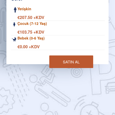
Yetişkin
€207.50 +KDV
Çocuk (7-12 Yaş)
€103.75 +KDV
Bebek (0-6 Yaş)
€0.00 +KDV
SATIN AL