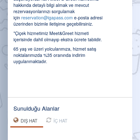
hakkında detaylı bilgi almak ve mevcut
rezervasyonlarınızı sorgulamak
için
reservation@igapass.com
e-posta adresi
üzerinden bizimle iletişime geçebilirsiniz.
*Çiçek hizmetimiz Meet&Greet hizmeti
içerisinde dahil olmayıp ekstra ücrete tabiidir.
65 yaş ve üzeri yolcularımıza, hizmet satış
noktalarımızda %35 oranında indirim
uygulanmaktadır.
Sunulduğu Alanlar
DIŞ HAT
İÇ HAT