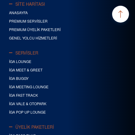
SİTE HARİTASI
ANASAYFA
PREMIUM SERVİSLER
PREMIUM ÜYELİK PAKETLERİ
GENEL YOLCU HİZMETLERİ
SERVİSLER
İGA LOUNGE
İGA MEET & GREET
İGA BUGGY
İGA MEETING LOUNGE
İGA FAST TRACK
İGA VALE & OTOPARK
İGA POP UP LOUNGE
ÜYELİK PAKETLERİ