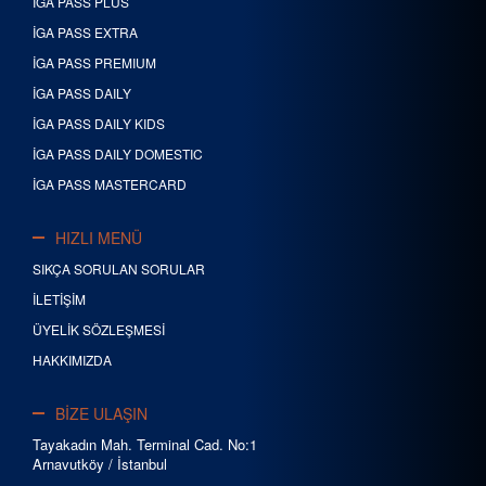
İGA PASS PLUS
İGA PASS EXTRA
İGA PASS PREMIUM
İGA PASS DAILY
İGA PASS DAILY KIDS
İGA PASS DAILY DOMESTIC
İGA PASS MASTERCARD
HIZLI MENÜ
SIKÇA SORULAN SORULAR
İLETİŞİM
ÜYELİK SÖZLEŞMESİ
HAKKIMIZDA
BİZE ULAŞIN
Tayakadın Mah. Terminal Cad. No:1
Arnavutköy / İstanbul