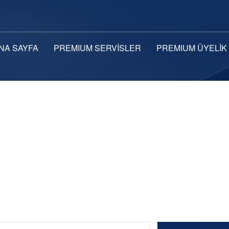
NA SAYFA
PREMIUM SERVİSLER
PREMIUM ÜYELİK