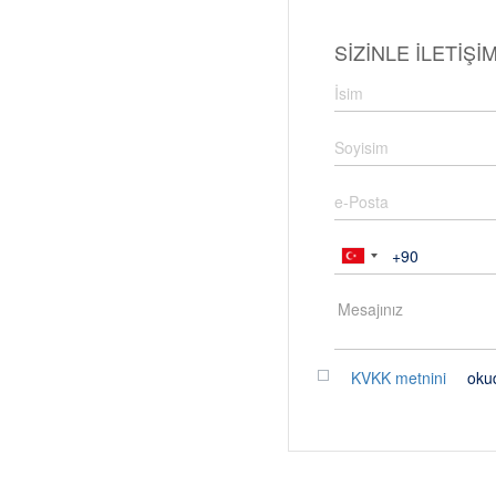
SİZİNLE İLETİŞİ
KVKK metnini
oku