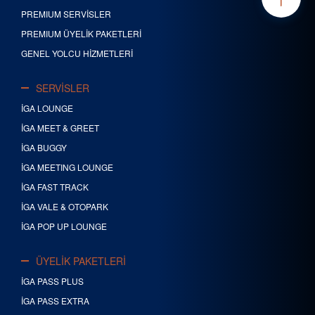
PREMIUM SERVİSLER
PREMIUM ÜYELİK PAKETLERİ
GENEL YOLCU HİZMETLERİ
SERVİSLER
İGA LOUNGE
İGA MEET & GREET
İGA BUGGY
İGA MEETING LOUNGE
İGA FAST TRACK
İGA VALE & OTOPARK
İGA POP UP LOUNGE
ÜYELİK PAKETLERİ
İGA PASS PLUS
İGA PASS EXTRA