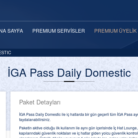
NA SAYFA
PREMIUM SERVİSLER
PREMIUM ÜYELİK
ESTIC
İGA Pass Daily Domestic
Paket Detayları
İGA Pass Daily Domestic ile iç hatlarda bir gün geçerli tüm İGA Pass ay
faydalanabilirsiniz.
Paketin aktive olduğu ilk kullanım ile aynı gün içerisinde İç Hat Lounge
kapılarındaki güvenlik noktaları ve iç hatlar giden yolcu güvenlik kontr