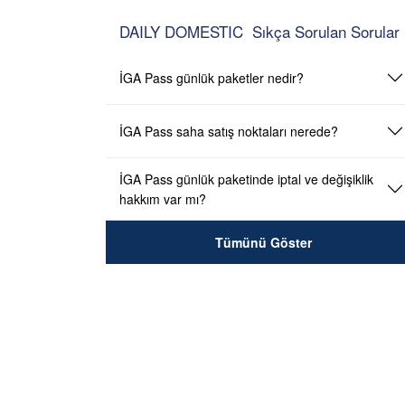
DAILY DOMESTIC Sıkça Sorulan Sorular
İGA Pass günlük paketler nedir?
İGA Pass saha satış noktaları nerede?
İGA Pass günlük paketinde iptal ve değişiklik
hakkım var mı?
Tümünü Göster