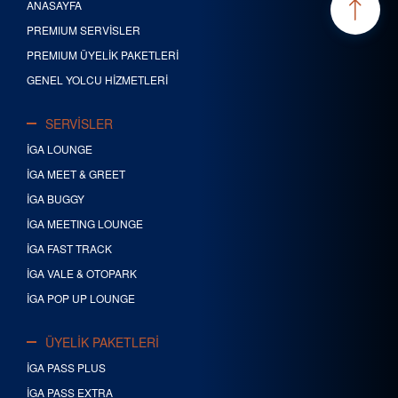
ANASAYFA
PREMIUM SERVİSLER
PREMIUM ÜYELİK PAKETLERİ
GENEL YOLCU HİZMETLERİ
SERVİSLER
İGA LOUNGE
İGA MEET & GREET
İGA BUGGY
İGA MEETING LOUNGE
İGA FAST TRACK
İGA VALE & OTOPARK
İGA POP UP LOUNGE
ÜYELİK PAKETLERİ
İGA PASS PLUS
İGA PASS EXTRA