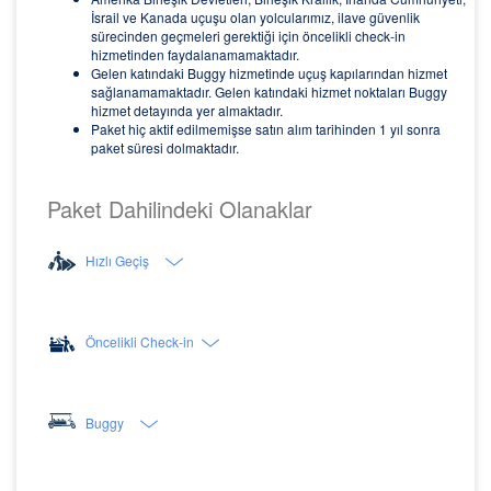
İsrail ve Kanada uçuşu olan yolcularımız, ilave güvenlik
sürecinden geçmeleri gerektiği için öncelikli check-in
hizmetinden faydalanamamaktadır.
Gelen katındaki Buggy hizmetinde uçuş kapılarından hizmet
sağlanamamaktadır. Gelen katındaki hizmet noktaları Buggy
hizmet detayında yer almaktadır.
Paket hiç aktif edilmemişse satın alım tarihinden 1 yıl sonra
paket süresi dolmaktadır.
Paket Dahilindeki Olanaklar
Hızlı Geçiş
Öncelikli Check-in
Buggy