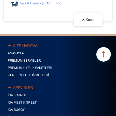
Vale & Otopark (4 Gün)
Kapat
SİTE HARİTASI
ANASAYFA
PREMIUM SERVİSLER
PREMIUM ÜYELİK PAKETLERİ
GENEL YOLCU HİZMETLERİ
SERVİSLER
İGA LOUNGE
İGA MEET & GREET
İGA BUGGY