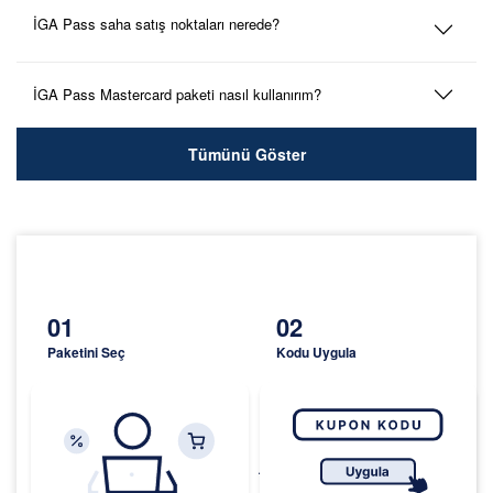
İGA Pass saha satış noktaları nerede?
İGA Pass Mastercard paketi nasıl kullanırım?
Tümünü Göster
01
02
Paketini Seç
Kodu Uygula