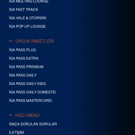
İGA MEETING LOUNGE
İGA FAST TRACK
İGA VALE & OTOPARK
İGA POP UP LOUNGE
ÜYELİK PAKETLERİ
İGA PASS PLUS
İGA PASS EXTRA
İGA PASS PREMIUM
İGA PASS DAILY
İGA PASS DAILY KIDS
İGA PASS DAILY DOMESTIC
İGA PASS MASTERCARD
HIZLI MENÜ
SIKÇA SORULAN SORULAR
İLETİŞİM