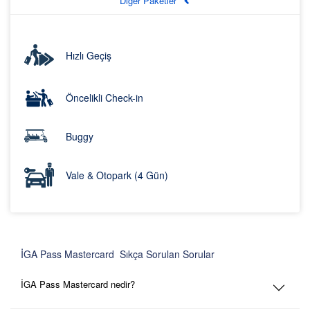
Diger Paketler
Hızlı Geçiş
Öncelikli Check-in
Buggy
Vale & Otopark (4 Gün)
İGA Pass Mastercard Sıkça Sorulan Sorular
İGA Pass Mastercard nedir?