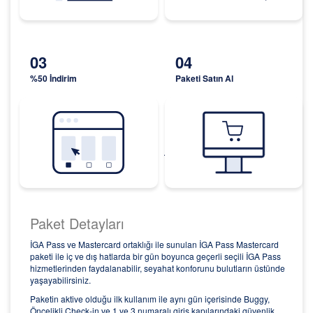
03
04
%50 İndirim
Paketi Satın Al
Paket Detayları
İGA Pass ve Mastercard ortaklığı ile sunulan İGA Pass Mastercard
paketi ile iç ve dış hatlarda bir gün boyunca geçerli seçili İGA Pass
hizmetlerinden faydalanabilir, seyahat konforunu bulutların üstünde
yaşayabilirsiniz.
Paketin aktive olduğu ilk kullanım ile aynı gün içerisinde Buggy,
Öncelikli Check-in ve 1 ve 3 numaralı giriş kapılarındaki güvenlik